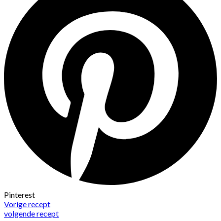
Pinterest
Vorige recept
volgende recept