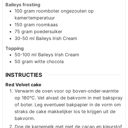
Baileys frosting
100 gram
roomboter ongezouten op
kamertemperatuur
150
gram
roomkaas
75
gram
poedersuiker
30-50
ml
Baileys Irish Cream
Topping
50-100
ml
Baileys Irish Cream
50
gram
witte chocola
INSTRUCTIES
Red Velvet cake
Verwarm de oven voor op boven-onder-warmte
op 180°C. Vet alvast de bakvorm in met bakspray
of boter. Leg eventueel bakpapier in de vorm om
straks de cake makkelijker los te krijgen uit de
bakvorm.
Doe de karnemelk met met de cacao en kleurstof