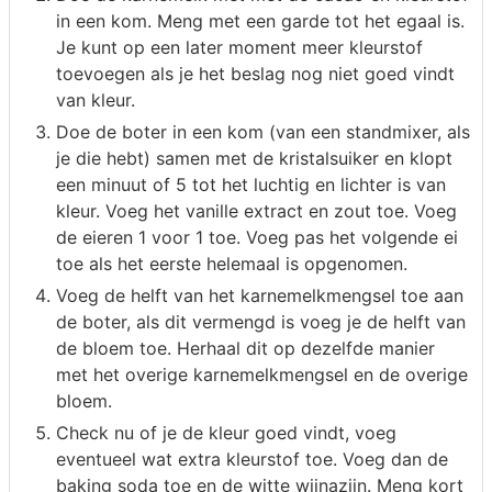
in een kom. Meng met een garde tot het egaal is.
Je kunt op een later moment meer kleurstof
toevoegen als je het beslag nog niet goed vindt
van kleur.
Doe de boter in een kom (van een standmixer, als
je die hebt) samen met de kristalsuiker en klopt
een minuut of 5 tot het luchtig en lichter is van
kleur. Voeg het vanille extract en zout toe. Voeg
de eieren 1 voor 1 toe. Voeg pas het volgende ei
toe als het eerste helemaal is opgenomen.
Voeg de helft van het karnemelkmengsel toe aan
de boter, als dit vermengd is voeg je de helft van
de bloem toe. Herhaal dit op dezelfde manier
met het overige karnemelkmengsel en de overige
bloem.
Check nu of je de kleur goed vindt, voeg
eventueel wat extra kleurstof toe. Voeg dan de
baking soda toe en de witte wijnazijn. Meng kort