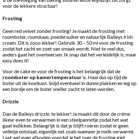
voor de lekkere structuur!
Frosting
Geen red velvet zonder frosting! Je maakt de frosting met
roomboter, roomkaas, poedersuiker en natuurlijk Baileys Irish
cream. Dit is zooo lekker! Gebruik 30 – 50 ml voor de frosting
zodat het zacht en zoet van smaak wordt. Niet te veel dus,
anders gaat het overheersen. Ik snap dat het verleidelijk is, maar
easy does it!
Voor de cake en voor de frosting is het belangrijk dat de
roomboter op kamertemperatuur
is. Haal dus op tijd de
boter uit de koelkast. Snijd eventueel in dunne plakken en leg op
een bordje om de boter sneller zacht te laten worden.
Drizzle
Dan de Baileys drizzle, te lekker! Je maakt dit door de créme
likeur even te verwarmen in een steelpannetje zodat het wat
gaat indikken. Belangrijk is dat je blijft roeren zodat er geen
velletje ontstaat, eigenlijk net zoals wanneer je melk verwarmt.
Laat wel even afkoelen voordat je het over de frosting giet,