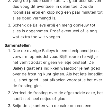
Voeg de poedersuiker toe. Dit gaat best stuiven
dus voeg dit eventueel in delen toe. Doe de
roomkaas erbij en klop nog een paar minuten tot
alles goed vermengd is.
Schenk de Baileys erbij en meng opnieuw tot
alles is opgenomen. Proef eventueel of je nog
wat extra toe wilt voegen.
Samenstellen
Doe de overige Baileys in een steelpannetje en
verwarm op middel vuur. Blijft roeren terwijl je
het verhit zodat er geen velletje onstaat. De
Baileys gaat iets indikken waardoor je het goed
over de frosting kunt gieten. Als het iets ingedikt
is, is het goed. Laat afkoelen voordat je het over
de frosting giet.
Verdeel de frosting over de afgekoelde cake, het
hoeft niet heel netjes of glad.
Snijd de zijkanten van de cake om een een