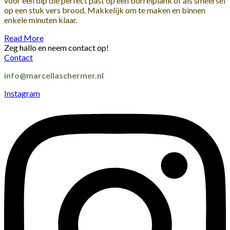
voor een dip die perfect past op een borrelplank of als smeersel
op een stuk vers brood. Makkelijk om te maken en binnen
enkele minuten klaar.
Read More
Zeg hallo en neem contact op!
Contact
info@marcellaschermer.nl
Instagram