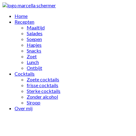
Home
Recepten
Maaltijd
Salades
Soepen
Hapjes
Snacks
Zoet
Lunch
Ontbijt
Cocktails
Zoete cocktails
frisse cocktails
Sterke cocktails
Zonder alcohol
Siroop
Over mij