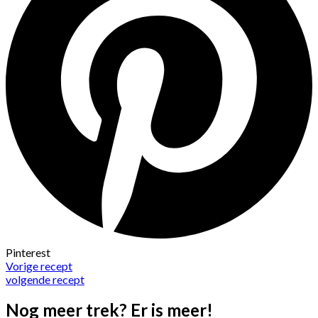
Pinterest
Vorige recept
volgende recept
Nog meer trek? Er is meer!