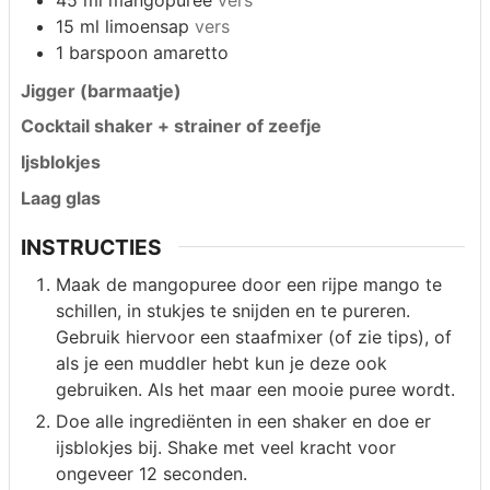
15
ml
limoensap
vers
1
barspoon
amaretto
Jigger (barmaatje)
Cocktail shaker + strainer of zeefje
Ijsblokjes
Laag glas
INSTRUCTIES
Maak de mangopuree door een rijpe mango te
schillen, in stukjes te snijden en te pureren.
Gebruik hiervoor een staafmixer (of zie tips), of
als je een muddler hebt kun je deze ook
gebruiken. Als het maar een mooie puree wordt.
Doe alle ingrediënten in een shaker en doe er
ijsblokjes bij. Shake met veel kracht voor
ongeveer 12 seconden.