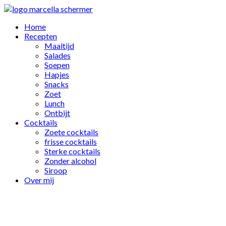
Home
Recepten
Maaltijd
Salades
Soepen
Hapjes
Snacks
Zoet
Lunch
Ontbijt
Cocktails
Zoete cocktails
frisse cocktails
Sterke cocktails
Zonder alcohol
Siroop
Over mij