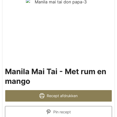
Manila Mai Tai - Met rum en
mango
Recept afdrukken
Pin recept