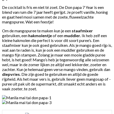
De cocktail is fris en niet té zoet. De Don papa 7 Year is een
blend van rum die 7 jaar heeft gerijpt. Je proeft vanille, honing
en gaat heel mooi samen met de zoete, fluweelzachte
mangopuree. Wat een feestje!
Om de mangopuree te maken kun je een
staafmixer
gebruiken, een
hakmolentje
of een
muddler.
Ik heb zelf een
kleine hakmolen die perfect is voor dit soort puree’s. Een
staafmixer kun je ook goed gebruiken. Als je mango goed rijp is,
wat aan te raden is, kun je ook een muddler gebruiken en de
mango fijn stampen. Zolang je maar een mooie gladde puree
hebt, is het goed! Mango’s heb je tegenwoordig alle seizoenen
wel, maar in de zomer lijken ze altijd wel lekkerder, zoeter en
zachter. Kun je helemaal geen verse mango vinden, gebruik dan
diepvries
. Die zijn goed te gebruiken en altijd de goede
rijpheid. Als het maar vers is, gebruik liever geen mangosap of -
puree uit pak uit de supermarkt, dit smaakt echt anders en is
vaak zoeter, te zoet.