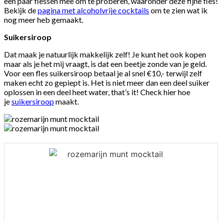
een paar flessen mee om te proberen, waaronder deze fijne fles!
Bekijk de
pagina met alcoholvrije cocktails
om te zien wat ik
nog meer heb gemaakt.
Suikersiroop
Dat maak je natuurlijk makkelijk zelf! Je kunt het ook kopen
maar als je het mij vraagt, is dat een beetje zonde van je geld.
Voor een fles suikersiroop betaal je al snel €10,- terwijl zelf
maken echt zo gepiept is. Het is niet meer dan een deel suiker
oplossen in een deel heet water, that’s it! Check hier hoe
je
suikersiroop
maakt.