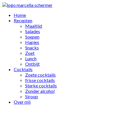
Home
Recepten
Maaltijd
Salades
Soepen
Hapjes
Snacks
Zoet
Lunch
Ontbijt
Cocktails
Zoete cocktails
frisse cocktails
Sterke cocktails
Zonder alcohol
Siroop
Over mij