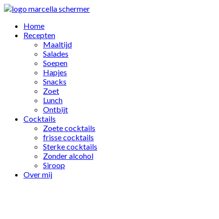
Home
Recepten
Maaltijd
Salades
Soepen
Hapjes
Snacks
Zoet
Lunch
Ontbijt
Cocktails
Zoete cocktails
frisse cocktails
Sterke cocktails
Zonder alcohol
Siroop
Over mij