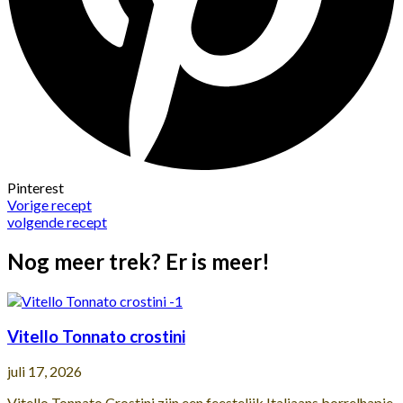
Pinterest
Vorige recept
volgende recept
Nog meer trek? Er is meer!
Vitello Tonnato crostini
juli 17, 2026
Vitello Tonnato Crostini zijn een feestelijk Italiaans borrelhapje