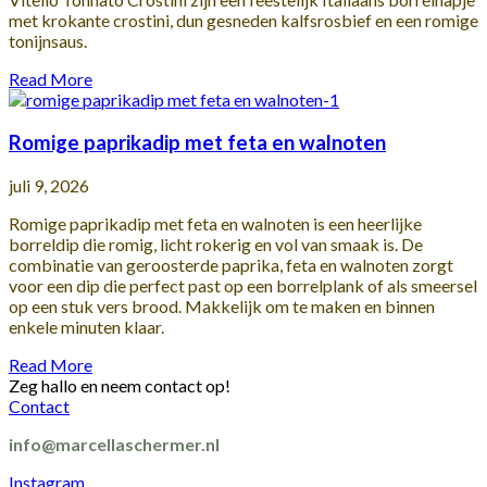
met krokante crostini, dun gesneden kalfsrosbief en een romige
tonijnsaus.
Read More
Romige paprikadip met feta en walnoten
juli 9, 2026
Romige paprikadip met feta en walnoten is een heerlijke
borreldip die romig, licht rokerig en vol van smaak is. De
combinatie van geroosterde paprika, feta en walnoten zorgt
voor een dip die perfect past op een borrelplank of als smeersel
op een stuk vers brood. Makkelijk om te maken en binnen
enkele minuten klaar.
Read More
Zeg hallo en neem contact op!
Contact
info@marcellaschermer.nl
Instagram