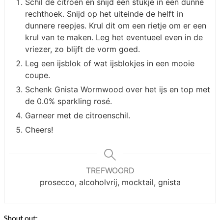
Schil de citroen en snijd een stukje in een dunne
rechthoek. Snijd op het uiteinde de helft in
dunnere reepjes. Krul dit om een rietje om er een
krul van te maken. Leg het eventueel even in de
vriezer, zo blijft de vorm goed.
Leg een ijsblok of wat ijsblokjes in een mooie
coupe.
Schenk Gnista Wormwood over het ijs en top met
de 0.0% sparkling rosé.
Garneer met de citroenschil.
Cheers!
TREFWOORD
prosecco, alcoholvrij, mocktail, gnista
Shout out: