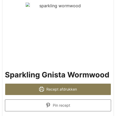
Sparkling Gnista Wormwood
Recept afdrukken
Pin recept